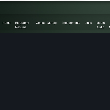
Home
Biography
Contact Djordje
Engagements
Links
Media
Résumé
Audio